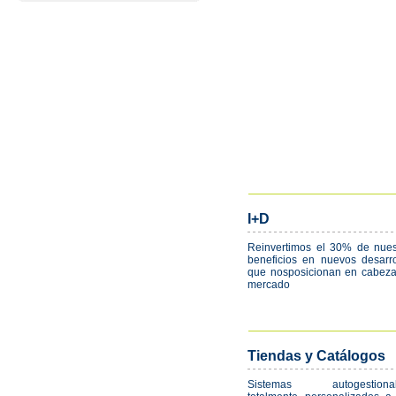
I+D
Reinvertimos el 30% de nues
beneficios en nuevos desarro
que nosposicionan en cabeza
mercado
Tiendas y Catálogos
Sistemas autogestionab