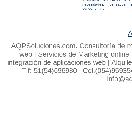
totalmente personalizados a
necesidades, pensados 
vender online.
A
AQPSoluciones.com. Consultoría de ma
web | Servicios de Marketing online 
integración de aplicaciones web | Alquil
Tlf: 51(54)696980 | Cel.(054)9593
info@aq